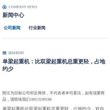
COMPANY NEWS
新闻中心
公司新闻
行业新闻
2024/05/03
单梁起重机：比双梁起重机总重更轻，占地
约少
附注为目标公司邻近商情，不代表者本司看法，如有须要商
品，请联络我们18013109198
单梁起重机比双梁起重机总重更轻，占地约少，对自