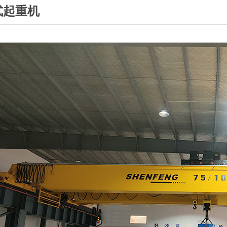
桥式起重机