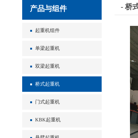
- 
产品与组件
起重机组件
单梁起重机
双梁起重机
桥式起重机
门式起重机
KBK起重机
悬臂起重机