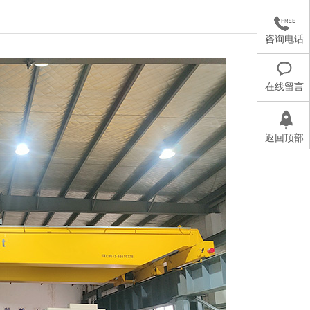
咨询电话
在线留言
返回顶部