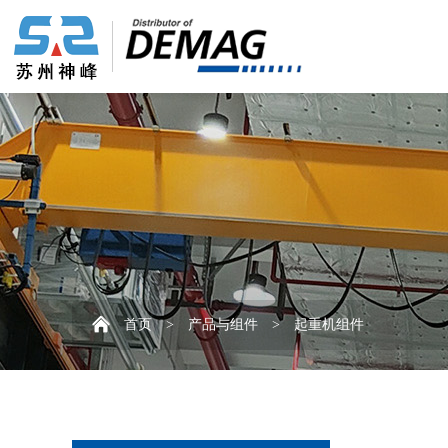
首页
>
产品与组件
>
起重机组件